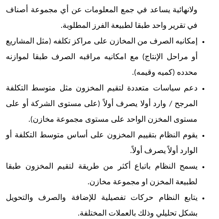
ولانهائية يساعد في جمع المعلومات عن أي مجموعة أصناف
في تقرير واحد طبقا لطبيعة الفرز المطلوبة.
إمكانيه الصرف من المخازن على مراكز تكلفه (مثل المشاريع
أو مراحل الإنتاج) مع امكانيه مراقبه الصرف طبقا لموازنه
محدده (كميه وقيمه).
دعم سياسات متعددة لتقيم المخزون مثل متوسط التكلفة
المرجح / وارد أولا يصرف أولاً (على مستوى الشركة أو على
مستوى المخزن الواحد على مستوى مجموعة مخازن).
يقوم النظام بتقييم المخزون على أساس متوسط التكلفة أو
الوارد أولاً يصرف أولاً.
يسمح النظام باتباع أكثر من طريقة لتقيم المخزون طبقا
لطبيعة المخزن او مجموعة مخازن.
يتابع النظام حركات تفصيلية للإضافة والصرف والتحويل
بشكل تحليلي وذلك بالعملات المختلفة.