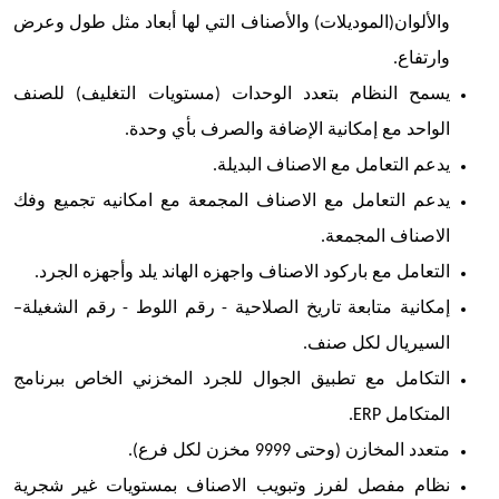
والألوان(الموديلات) والأصناف التي لها أبعاد مثل طول وعرض
وارتفاع.
يسمح النظام بتعدد الوحدات (مستويات التغليف) للصنف
الواحد مع إمكانية الإضافة والصرف بأي وحدة.
يدعم التعامل مع الاصناف البديلة.
يدعم التعامل مع الاصناف المجمعة مع امكانيه تجميع وفك
الاصناف المجمعة.
التعامل مع باركود الاصناف واجهزه الهاند يلد وأجهزه الجرد.
إمكانية متابعة تاريخ الصلاحية - رقم اللوط - رقم الشغيلة–
السيريال لكل صنف.
التكامل مع تطبيق الجوال للجرد المخزني الخاص ببرنامج
المتكامل
ERP
.
متعدد المخازن (وحتى 9999 مخزن لكل فرع).
نظام مفصل لفرز وتبويب الاصناف بمستويات غير شجرية